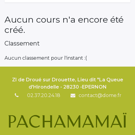
Aucun cours n'a encore été
créé.
Classement
Aucun classement pour l'instant :(
ZI de Droué sur Drouette, Lieu dit "La Queue
d'Hirondelle - 28230 -EPERNON
02.37.20.24.18
contact@dome.fr