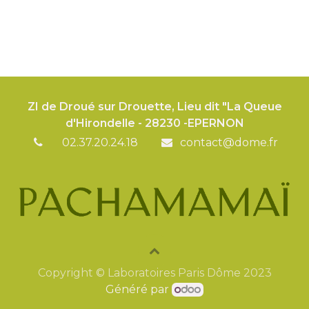
ZI de Droué sur Drouette, Lieu dit "La Queue
d'Hirondelle - 28230 -EPERNON
02.37.20.24.18
contact@dome.fr
Copyright © Laboratoires Paris Dôme 2023
Généré par