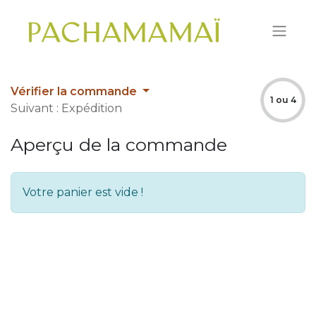
Vérifier la commande
1 ou 4
Suivant : Expédition
Aperçu de la commande
Votre panier est vide !