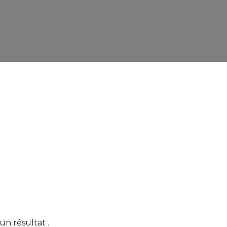
cun résultat
.