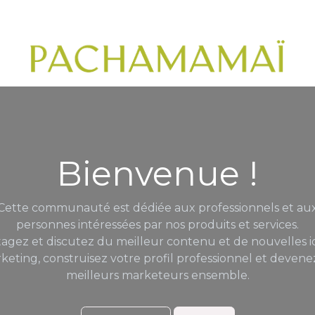
utique pro
Restons connectés !
Contactez-nous
Rendez-v
Bienvenue !
Cette communauté est dédiée aux professionnels et au
personnes intéressées par nos produits et services.
tagez et discutez du meilleur contenu et de nouvelles i
keting, construisez votre profil professionnel et devene
meilleurs marketeurs ensemble.