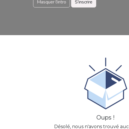
Masquer l'intro
S'inscrire
e
Oups !
Désolé, nous n'avons trouvé au