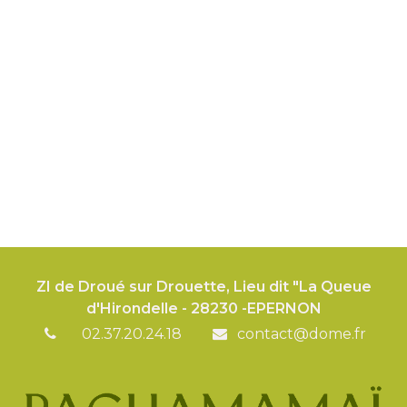
ZI de Droué sur Drouette, Lieu dit "La Queue
d'Hirondelle - 28230 -EPERNON
02.37.20.24.18
contact@dome.fr