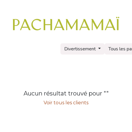
utique pro
Restons connectés !
Contactez-nous
Rendez-v
Divertissement
Tous les p
Aucun résultat trouvé pour "
"
Voir tous les clients